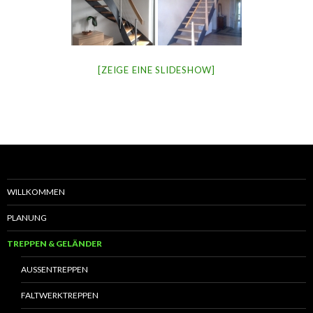
[ZEIGE EINE SLIDESHOW]
WILLKOMMEN
PLANUNG
TREPPEN & GELÄNDER
AUSSENTREPPEN
FALTWERKTREPPEN