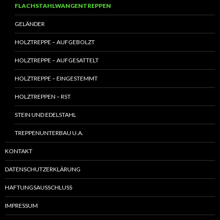
FLACHSTAHLWANGENTREPPEN
GELÄNDER
HOLZTREPPE – AUFGEBOLZT
HOLZTREPPE – AUFGESATTELT
HOLZTREPPE – EINGESTEMMT
HOLZTREPPEN – RST
STEIN UND EDELSTAHL
TREPPENUNTERBAU U.A.
KONTAKT
DATENSCHUTZERKLÄRUNG
HAFTUNGSAUSSCHLUSS
IMPRESSUM