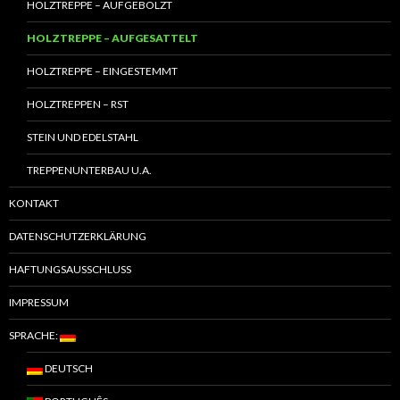
HOLZTREPPE – AUFGEBOLZT
HOLZTREPPE – AUFGESATTELT
HOLZTREPPE – EINGESTEMMT
HOLZTREPPEN – RST
STEIN UND EDELSTAHL
TREPPENUNTERBAU U.A.
KONTAKT
DATENSCHUTZERKLÄRUNG
HAFTUNGSAUSSCHLUSS
IMPRESSUM
SPRACHE:
DEUTSCH