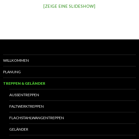
[ZEIGE EINE SLIDESHOW]
WILLKOMMEN
PLANUNG
TREPPEN & GELÄNDER
AUSSENTREPPEN
FALTWERKTREPPEN
FLACHSTAHLWANGENTREPPEN
GELÄNDER