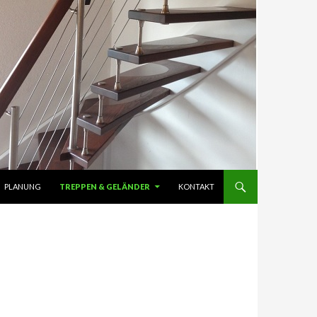
NGEN
PLANUNG
TREPPEN & GELÄNDER
KONTAKT