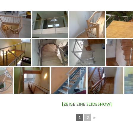
[ZEIGE EINE SLIDESHOW]
1
2
►