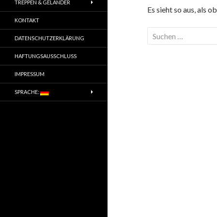
TREPPEN & GELÄNDER
Es sieht so aus, als 
KONTAKT
Suche
DATENSCHUTZERKLÄRUNG
nach:
HAFTUNGSAUSSCHLUSS
IMPRESSUM
SPRACHE: