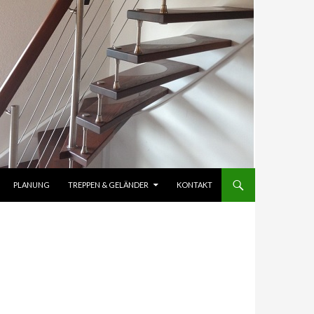
RINGEN
PLANUNG
TREPPEN & GELÄNDER
KONTAKT