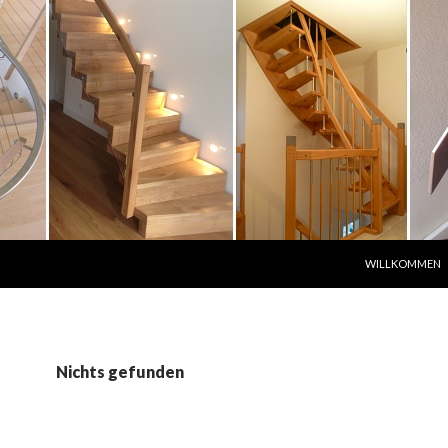
ZUM INHALT SP
WILLKOMMEN
Nichts gefunden